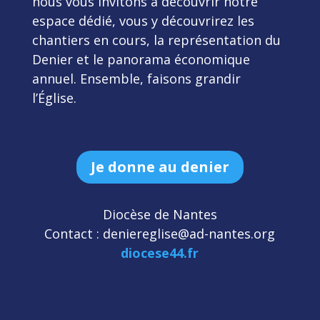
nous vous invitons à découvrir notre
espace dédié, vous y découvrirez les
chantiers en cours, la représentation du
Denier et le panorama économique
annuel. Ensemble, faisons grandir
l’Église.
Je donne au denier
Diocèse de Nantes
Contact : deniereglise@ad-nantes.org
diocese44.fr