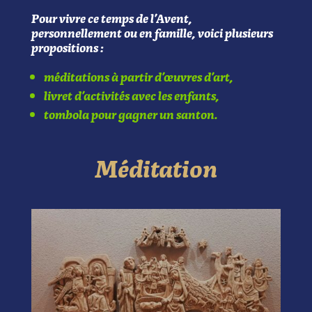
Pour vivre ce temps de l’Avent,
personnellement ou en famille,
voici plusieurs
propositions :
méditations à partir d’œuvres d’art,
livret d’activités avec les enfants,
tombola pour gagner un santon.
Méditation