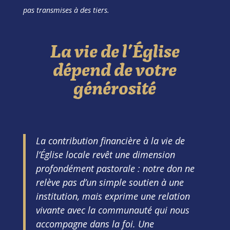
pas transmises à des tiers.
La vie de l’Église
dépend de votre
générosité
La contribution financière à la vie de
l’Église locale revêt une dimension
profondément pastorale : notre don ne
relève pas d’un simple soutien à une
institution, mais exprime une relation
vivante avec la communauté qui nous
accompagne dans la foi. Une